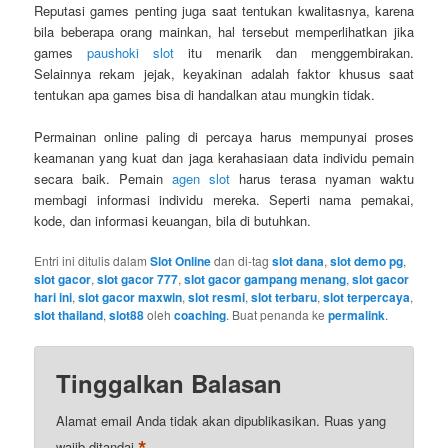
Reputasi games penting juga saat tentukan kwalitasnya, karena
bila beberapa orang mainkan, hal tersebut memperlihatkan jika
games
paushoki slot
itu menarik dan menggembirakan.
Selainnya rekam jejak, keyakinan adalah faktor khusus saat
tentukan apa games bisa di handalkan atau mungkin tidak.
Permainan online paling di percaya harus mempunyai proses
keamanan yang kuat dan jaga kerahasiaan data individu pemain
secara baik. Pemain
agen slot
harus terasa nyaman waktu
membagi informasi individu mereka. Seperti nama pemakai,
kode, dan informasi keuangan, bila di butuhkan.
Entri ini ditulis dalam
Slot Online
dan di-tag
slot dana
,
slot demo pg
,
slot gacor
,
slot gacor 777
,
slot gacor gampang menang
,
slot gacor
hari ini
,
slot gacor maxwin
,
slot resmi
,
slot terbaru
,
slot terpercaya
,
slot thailand
,
slot88
oleh
coaching
. Buat penanda ke
permalink
.
Tinggalkan Balasan
Alamat email Anda tidak akan dipublikasikan.
Ruas yang
*
wajib ditandai