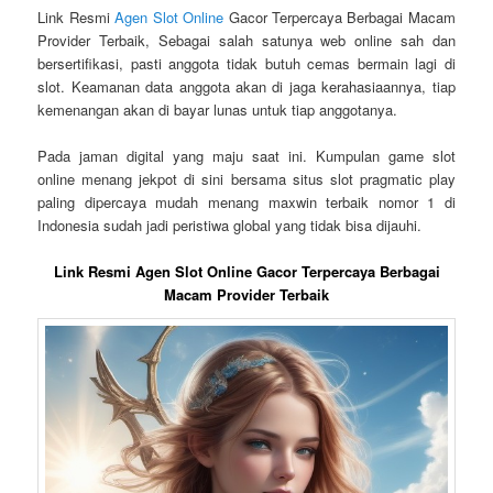
Link Resmi
Agen Slot Online
Gacor Terpercaya Berbagai Macam
Provider Terbaik, Sebagai salah satunya web online sah dan
bersertifikasi, pasti anggota tidak butuh cemas bermain lagi di
slot. Keamanan data anggota akan di jaga kerahasiaannya, tiap
kemenangan akan di bayar lunas untuk tiap anggotanya.
Pada jaman digital yang maju saat ini. Kumpulan game slot
online menang jekpot di sini bersama situs slot pragmatic play
paling dipercaya mudah menang maxwin terbaik nomor 1 di
Indonesia sudah jadi peristiwa global yang tidak bisa dijauhi.
Link Resmi Agen Slot Online Gacor Terpercaya Berbagai
Macam Provider Terbaik