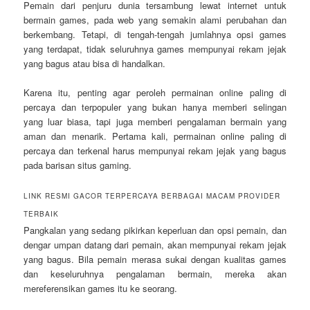
Pemain dari penjuru dunia tersambung lewat internet untuk
bermain games, pada web yang semakin alami perubahan dan
berkembang. Tetapi, di tengah-tengah jumlahnya opsi games
yang terdapat, tidak seluruhnya games mempunyai rekam jejak
yang bagus atau bisa di handalkan.
Karena itu, penting agar peroleh permainan online paling di
percaya dan terpopuler yang bukan hanya memberi selingan
yang luar biasa, tapi juga memberi pengalaman bermain yang
aman dan menarik. Pertama kali, permainan online paling di
percaya dan terkenal harus mempunyai rekam jejak yang bagus
pada barisan situs gaming.
LINK RESMI GACOR TERPERCAYA BERBAGAI MACAM PROVIDER
TERBAIK
Pangkalan yang sedang pikirkan keperluan dan opsi pemain, dan
dengar umpan datang dari pemain, akan mempunyai rekam jejak
yang bagus. Bila pemain merasa sukai dengan kualitas games
dan keseluruhnya pengalaman bermain, mereka akan
mereferensikan games itu ke seorang.