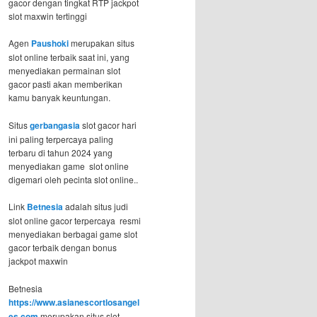
gacor dengan tingkat RTP jackpot
slot maxwin tertinggi
Agen
Paushoki
merupakan situs
slot online terbaik saat ini, yang
menyediakan permainan slot
gacor pasti akan memberikan
kamu banyak keuntungan.
Situs
gerbangasia
slot gacor hari
ini paling terpercaya paling
terbaru di tahun 2024 yang
menyediakan game slot online
digemari oleh pecinta slot online..
Link
Betnesia
adalah situs judi
slot online gacor terpercaya resmi
menyediakan berbagai game slot
gacor terbaik dengan bonus
jackpot maxwin
Betnesia
https://www.asianescortlosangel
es.com
merupakan situs slot