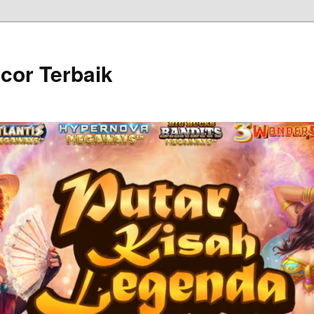
cor Terbaik