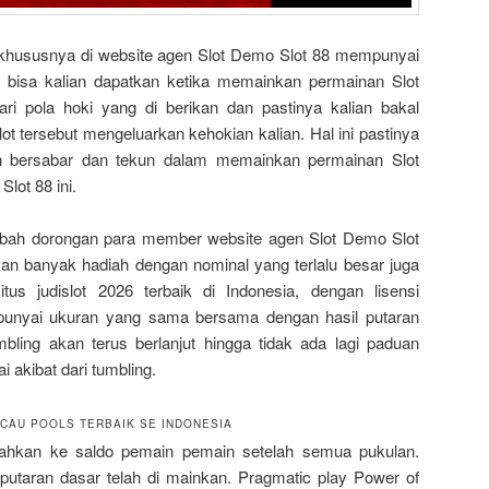
hususnya di website agen Slot Demo Slot 88 mempunyai
ini bisa kalian dapatkan ketika memainkan permainan Slot
ri pola hoki yang di berikan dan pastinya kalian bakal
ot tersebut mengeluarkan kehokian kalian. Hal ini pastinya
lian bersabar dan tekun dalam memainkan permainan Slot
lot 88 ini.
mbah dorongan para member website agen Slot Demo Slot
n banyak hadiah dengan nominal yang terlalu besar juga
tus judislot 2026 terbaik di Indonesia, dengan lisensi
nyai ukuran yang sama bersama dengan hasil putaran
bling akan terus berlanjut hingga tidak ada lagi paduan
akibat dari tumbling.
ACAU POOLS TERBAIK SE INDONESIA
hkan ke saldo pemain pemain setelah semua pukulan.
 putaran dasar telah di mainkan. Pragmatic play Power of