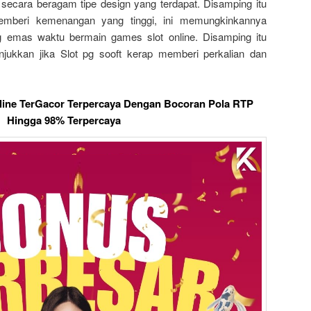
ecara beragam tipe design yang terdapat. Disamping itu
emberi kemenangan yang tinggi, ini memungkinkannya
 emas waktu bermain games slot online. Disamping itu
jukkan jika Slot pg sooft kerap memberi perkalian dan
nline TerGacor Terpercaya Dengan Bocoran Pola RTP
Hingga 98% Terpercaya