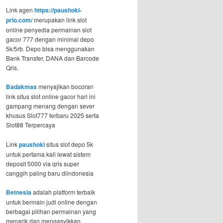
Link agen
https://paushoki-
prio.com/
merupakan link slot
online penyedia permainan slot
gacor 777 dengan minimal depo
5k/5rb. Depo bisa menggunakan
Bank Transfer, DANA dan Barcode
Qris.
Badakmas
menyajikan bocoran
link situs slot online gacor hari ini
gampang menang dengan sever
khusus Slot777 terbaru 2025 serta
Slot88 Terpercaya
Link
paushoki
situs slot depo 5k
untuk pertama kali lewat sistem
deposit 5000 via qris super
canggih paling baru diindonesia
Betnesia
adalah platform terbaik
untuk bermain judi online dengan
berbagai pilihan permainan yang
menarik dan mengasyikkan.