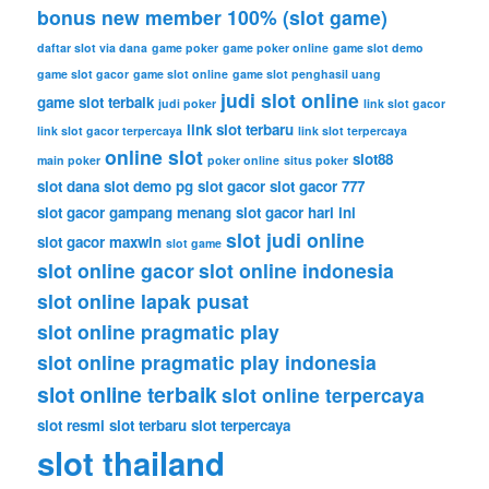
bonus new member 100% (slot game)
daftar slot via dana
game poker
game poker online
game slot demo
game slot gacor
game slot online
game slot penghasil uang
judi slot online
game slot terbaik
judi poker
link slot gacor
link slot terbaru
link slot gacor terpercaya
link slot terpercaya
online slot
slot88
main poker
poker online
situs poker
slot dana
slot demo pg
slot gacor
slot gacor 777
slot gacor gampang menang
slot gacor hari ini
slot judi online
slot gacor maxwin
slot game
slot online gacor
slot online indonesia
slot online lapak pusat
slot online pragmatic play
slot online pragmatic play indonesia
slot online terbaik
slot online terpercaya
slot resmi
slot terbaru
slot terpercaya
slot thailand