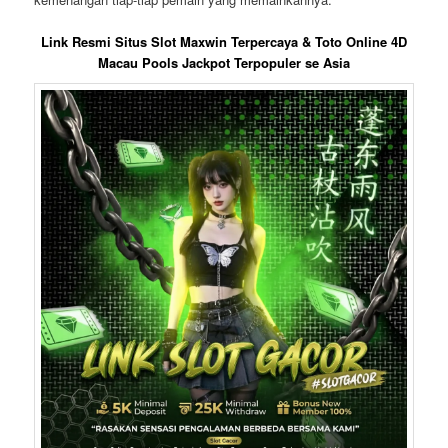
Link Resmi Situs Slot Maxwin Terpercaya & Toto Online 4D
Macau Pools Jackpot Terpopuler se Asia