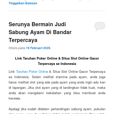
Tinggalkan Balasan
Serunya Bermain Judi
Sabung Ayam Di Bandar
Terpercaya
Ditulis pada
19 Februari 2026
Link Taruhan Poker Online & Situs Slot Online Gacor
Terpercaya se Indonesia
Link
Taruhan Poker Online
& Situs Slot Online Gacor Terpercaya
se Indonesia, Selain melihat stamina pada ayam, anda juga
harus melihat otot yang ada pada ayam yang anda ingin adu kan
di lapangan. Jika otot ayam yang di tandingkan tidak kuat, maka
anda akan mengalami kekalahan yang bisa membuat anda
kecewa.
Apalagi jika sudah didalam pertandingan sabung ayam, pukulan