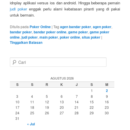
idnplay aplikasi versus ios dan android. Hingga beberapa pemain
judi poker
enggak perlu alami kebatasan piranti yang di pakai
untuk bermain.
Ditulis pada
Poker Online
|
Tag
agen bandar poker
,
agen poker
,
bandar poker
,
bandar poker online
,
game poker
,
game poker
online
,
judi poker
,
main poker
,
poker online
,
situs poker
|
Tinggalkan Balasan
C
a
r
i
AGUSTUS 2026
S
S
R
K
J
S
M
1
2
3
4
5
6
7
8
9
10
11
12
13
14
15
16
17
18
19
20
21
22
23
24
25
26
27
28
29
30
31
« Jul