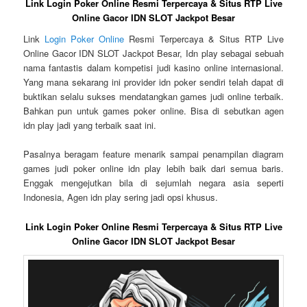
Link Login Poker Online Resmi Terpercaya & Situs RTP Live
Online Gacor IDN SLOT Jackpot Besar
Link
Login Poker Online
Resmi Terpercaya & Situs RTP Live
Online Gacor IDN SLOT Jackpot Besar, Idn play sebagai sebuah
nama fantastis dalam kompetisi judi kasino online internasional.
Yang mana sekarang ini provider idn poker sendiri telah dapat di
buktikan selalu sukses mendatangkan games judi online terbaik.
Bahkan pun untuk games poker online. Bisa di sebutkan agen
idn play jadi yang terbaik saat ini.
Pasalnya beragam feature menarik sampai penampilan diagram
games judi poker online idn play lebih baik dari semua baris.
Enggak mengejutkan bila di sejumlah negara asia seperti
Indonesia, Agen idn play sering jadi opsi khusus.
Link Login Poker Online Resmi Terpercaya & Situs RTP Live
Online Gacor IDN SLOT Jackpot Besar