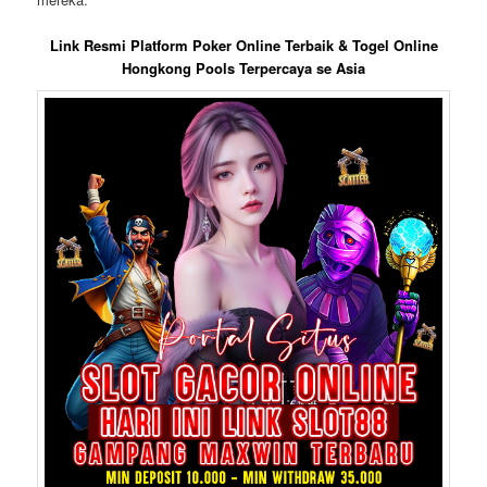
Link Resmi Platform Poker Online Terbaik & Togel Online
Hongkong Pools Terpercaya se Asia