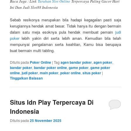
Baca Juga : Link
Taruhan Slot Online
Terpercaya Paling Gacor Hari
Ini Dan Judi Slot88 Indonesia
Sebab resikonya merupakan bila hadapi kegagalan pasti saja
kerugiannya hendak amat besar. Tidak hanya itu dengan bermain
dalam satu meja esoknya pula hendak membuat pemain
judi
poker
lebih yakin diri serta lebih aman. Kemudian bila telah
mempunyai pengalaman serta keahlian, Kamu bisa berupaya
buat bermain multi tabling.
Ditulis pada
Poker Online
|
Tag
agen bandar poker
,
agen poker
,
bandar poker
,
bandar poker online
,
game poker
,
game poker
online
,
judi poker
,
main poker
,
poker online
,
situs poker
|
Tinggalkan Balasan
Situs Idn Play Terpercaya Di
Indonesia
Ditulis pada
25 November 2025