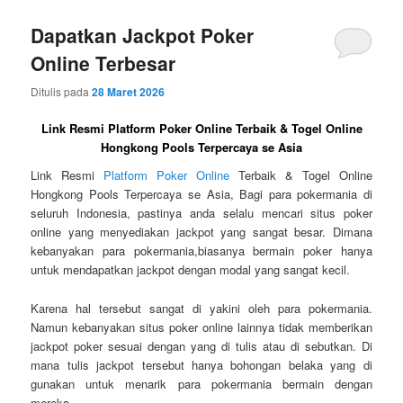
Dapatkan Jackpot Poker
Online Terbesar
Ditulis pada
28 Maret 2026
Link Resmi Platform Poker Online Terbaik & Togel Online
Hongkong Pools Terpercaya se Asia
Link Resmi
Platform Poker Online
Terbaik & Togel Online
Hongkong Pools Terpercaya se Asia, Bagi para pokermania di
seluruh Indonesia, pastinya anda selalu mencari situs poker
online yang menyediakan jackpot yang sangat besar. Dimana
kebanyakan para pokermania,biasanya bermain poker hanya
untuk mendapatkan jackpot dengan modal yang sangat kecil.
Karena hal tersebut sangat di yakini oleh para pokermania.
Namun kebanyakan situs poker online lainnya tidak memberikan
jackpot poker sesuai dengan yang di tulis atau di sebutkan. Di
mana tulis jackpot tersebut hanya bohongan belaka yang di
gunakan untuk menarik para pokermania bermain dengan
mereka.