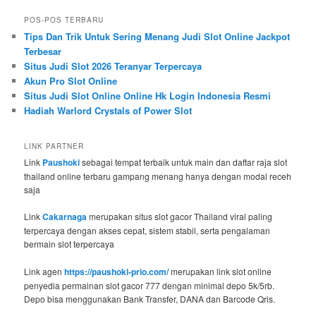
POS-POS TERBARU
Tips Dan Trik Untuk Sering Menang Judi Slot Online Jackpot
Terbesar
Situs Judi Slot 2026 Teranyar Terpercaya
Akun Pro Slot Online
Situs Judi Slot Online Online Hk Login Indonesia Resmi
Hadiah Warlord Crystals of Power Slot
LINK PARTNER
Link
Paushoki
sebagai tempat terbaik untuk main dan daftar raja slot
thailand online terbaru gampang menang hanya dengan modal receh
saja
Link
Cakarnaga
merupakan situs slot gacor Thailand viral paling
terpercaya dengan akses cepat, sistem stabil, serta pengalaman
bermain slot terpercaya
Link agen
https://paushoki-prio.com/
merupakan link slot online
penyedia permainan slot gacor 777 dengan minimal depo 5k/5rb.
Depo bisa menggunakan Bank Transfer, DANA dan Barcode Qris.