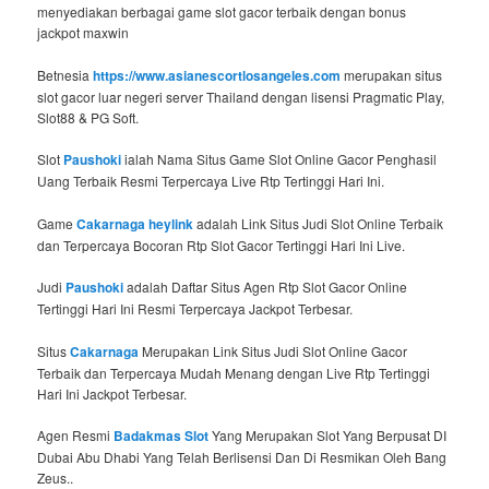
menyediakan berbagai game slot gacor terbaik dengan bonus
jackpot maxwin
Betnesia
https://www.asianescortlosangeles.com
merupakan situs
slot gacor luar negeri server Thailand dengan lisensi Pragmatic Play,
Slot88 & PG Soft.
Slot
Paushoki
ialah Nama Situs Game Slot Online Gacor Penghasil
Uang Terbaik Resmi Terpercaya Live Rtp Tertinggi Hari Ini.
Game
Cakarnaga heylink
adalah Link Situs Judi Slot Online Terbaik
dan Terpercaya Bocoran Rtp Slot Gacor Tertinggi Hari Ini Live.
Judi
Paushoki
adalah Daftar Situs Agen Rtp Slot Gacor Online
Tertinggi Hari Ini Resmi Terpercaya Jackpot Terbesar.
Situs
Cakarnaga
Merupakan Link Situs Judi Slot Online Gacor
Terbaik dan Terpercaya Mudah Menang dengan Live Rtp Tertinggi
Hari Ini Jackpot Terbesar.
Agen Resmi
Badakmas Slot
Yang Merupakan Slot Yang Berpusat DI
Dubai Abu Dhabi Yang Telah Berlisensi Dan Di Resmikan Oleh Bang
Zeus..