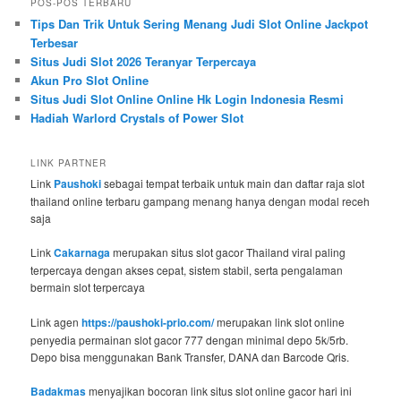
POS-POS TERBARU
Tips Dan Trik Untuk Sering Menang Judi Slot Online Jackpot
Terbesar
Situs Judi Slot 2026 Teranyar Terpercaya
Akun Pro Slot Online
Situs Judi Slot Online Online Hk Login Indonesia Resmi
Hadiah Warlord Crystals of Power Slot
LINK PARTNER
Link
Paushoki
sebagai tempat terbaik untuk main dan daftar raja slot
thailand online terbaru gampang menang hanya dengan modal receh
saja
Link
Cakarnaga
merupakan situs slot gacor Thailand viral paling
terpercaya dengan akses cepat, sistem stabil, serta pengalaman
bermain slot terpercaya
Link agen
https://paushoki-prio.com/
merupakan link slot online
penyedia permainan slot gacor 777 dengan minimal depo 5k/5rb.
Depo bisa menggunakan Bank Transfer, DANA dan Barcode Qris.
Badakmas
menyajikan bocoran link situs slot online gacor hari ini