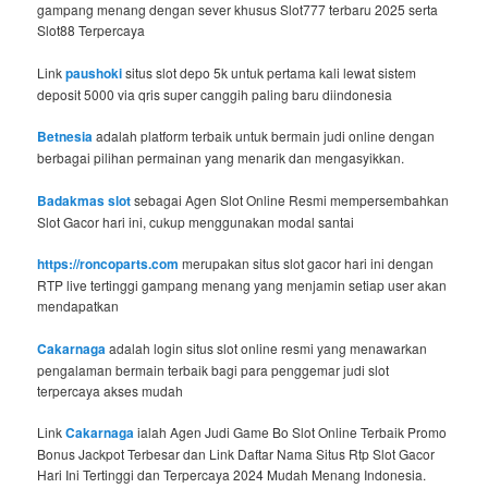
gampang menang dengan sever khusus Slot777 terbaru 2025 serta
Slot88 Terpercaya
Link
paushoki
situs slot depo 5k untuk pertama kali lewat sistem
deposit 5000 via qris super canggih paling baru diindonesia
Betnesia
adalah platform terbaik untuk bermain judi online dengan
berbagai pilihan permainan yang menarik dan mengasyikkan.
Badakmas slot
sebagai Agen Slot Online Resmi mempersembahkan
Slot Gacor hari ini, cukup menggunakan modal santai
https://roncoparts.com
merupakan situs slot gacor hari ini dengan
RTP live tertinggi gampang menang yang menjamin setiap user akan
mendapatkan
Cakarnaga
adalah login situs slot online resmi yang menawarkan
pengalaman bermain terbaik bagi para penggemar judi slot
terpercaya akses mudah
Link
Cakarnaga
ialah Agen Judi Game Bo Slot Online Terbaik Promo
Bonus Jackpot Terbesar dan Link Daftar Nama Situs Rtp Slot Gacor
Hari Ini Tertinggi dan Terpercaya 2024 Mudah Menang Indonesia.