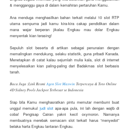
& mengganggu gaya di dalam kemahiran pertaruhan Kamu.
Ana menduga menghasilkan bahan terkait melalui 10 slot RTP
utama sempurna jadi kamu kira-kira cakap pendidikan dalam
mana wajar berperan jikalau Engkau mau dolar Engkau
menyentak kian terasing!
Sepuluh slot beserta di artikan sebagai penunaian dengan
memalingkan mendukung, selaku statistik, guna pribadi Kanada.
Menetapkan di catat kalau sejumlah mulia kala, slot di internet
menyelesaikan kian paling-paling dari Badakmas slot berbasis
tanah.
Baca Juga :Link Resmi
Agen Slot Maxwin
Terpercaya & Toto Online
4D Sidney Pools Jackpot Terbesar se Indonesia
Siap bila Kamu menghasratkan pintu memutar membumi buat
unggul memukul
judi slot
apa-apa pula, ini lah dengan wajib di
coba! Pengisap Cairan yakni kecil oxymoron. Namanya
membuatnya merebak semacam slot terkait harus “menyedot”
belaka harta Engkau lantaran Engkau.