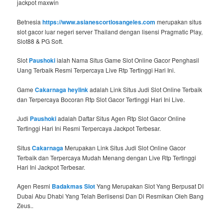
jackpot maxwin
Betnesia
https://www.asianescortlosangeles.com
merupakan situs
slot gacor luar negeri server Thailand dengan lisensi Pragmatic Play,
Slot88 & PG Soft.
Slot
Paushoki
ialah Nama Situs Game Slot Online Gacor Penghasil
Uang Terbaik Resmi Terpercaya Live Rtp Tertinggi Hari Ini.
Game
Cakarnaga heylink
adalah Link Situs Judi Slot Online Terbaik
dan Terpercaya Bocoran Rtp Slot Gacor Tertinggi Hari Ini Live.
Judi
Paushoki
adalah Daftar Situs Agen Rtp Slot Gacor Online
Tertinggi Hari Ini Resmi Terpercaya Jackpot Terbesar.
Situs
Cakarnaga
Merupakan Link Situs Judi Slot Online Gacor
Terbaik dan Terpercaya Mudah Menang dengan Live Rtp Tertinggi
Hari Ini Jackpot Terbesar.
Agen Resmi
Badakmas Slot
Yang Merupakan Slot Yang Berpusat DI
Dubai Abu Dhabi Yang Telah Berlisensi Dan Di Resmikan Oleh Bang
Zeus..