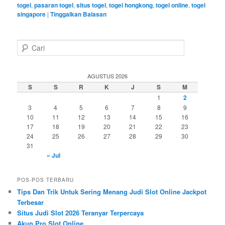
togel
,
pasaran togel
,
situs togel
,
togel hongkong
,
togel online
,
togel
singapore
|
Tinggalkan Balasan
C
a
r
i
AGUSTUS 2026
S
S
R
K
J
S
M
1
2
3
4
5
6
7
8
9
10
11
12
13
14
15
16
17
18
19
20
21
22
23
24
25
26
27
28
29
30
31
« Jul
POS-POS TERBARU
Tips Dan Trik Untuk Sering Menang Judi Slot Online Jackpot
Terbesar
Situs Judi Slot 2026 Teranyar Terpercaya
Akun Pro Slot Online