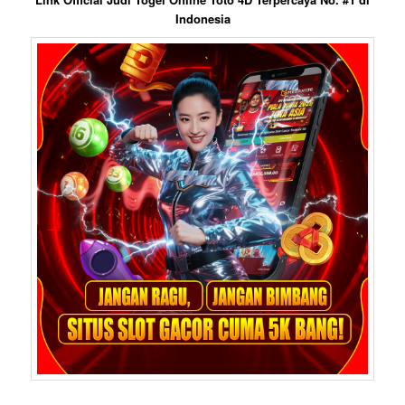
Indonesia