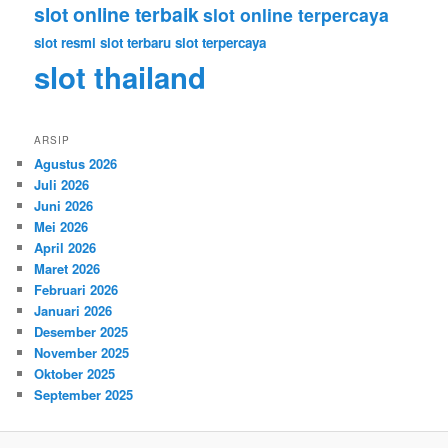
slot online terbaik
slot online terpercaya
slot resmi
slot terbaru
slot terpercaya
slot thailand
ARSIP
Agustus 2026
Juli 2026
Juni 2026
Mei 2026
April 2026
Maret 2026
Februari 2026
Januari 2026
Desember 2025
November 2025
Oktober 2025
September 2025