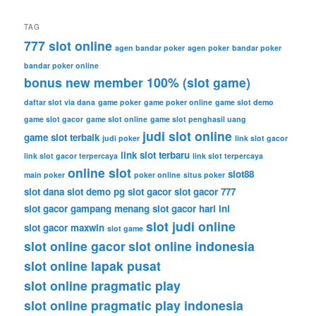
TAG
777 slot online
agen bandar poker
agen poker
bandar poker
bandar poker online
bonus new member 100% (slot game)
daftar slot via dana
game poker
game poker online
game slot demo
game slot gacor
game slot online
game slot penghasil uang
judi slot online
game slot terbaik
judi poker
link slot gacor
link slot terbaru
link slot gacor terpercaya
link slot terpercaya
online slot
slot88
main poker
poker online
situs poker
slot dana
slot demo pg
slot gacor
slot gacor 777
slot gacor gampang menang
slot gacor hari ini
slot judi online
slot gacor maxwin
slot game
slot online gacor
slot online indonesia
slot online lapak pusat
slot online pragmatic play
slot online pragmatic play indonesia