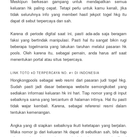
Meskipun berkesan gampang untuk mendapatkan semua
keluaran hk paling cepat. Tetapi perlu untuk kamu kenali, jika
tidak seluruhnya info yang memberi hasil jekpot togel hkg itu
dapat di sebut terpercaya dan sah.
Karena di periode digital saat ini, pasti ada-ada saja beragam
faksi yang bertindak manipulasi. Pasti hal itu sangat bikin rugi
beberapa togelmania yang lakukan taruhan melalui pasaran hk
pools. Oleh karena itu, sebagai pemain, anda harus arif saat
menentukan portal atau situs terpercaya.
LINK TOTO 4D TERPERCAYA NO. #1 DI INDONESIA
Hongkongpools sebagai web resmi dari pasaran judi togel hkg.
Sudah pasti jadi dasar beberapa website semongkobet yang
sediakan informasi keluaran hk ini hari. Tiap nomor yang di input
sebaiknya sama yang tercantum di halaman intinya. Hal itu pasti
tidak wajar kembali. Karena, sebagai referensi resmi dalam
tentukan kemenangan.
Angka yang di siapkan sebaiknya ikuti ketetapan yang berjalan.
Maka nomor jp dari keluaran hk dapat di sebutkan sah, bila tiap