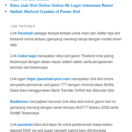
Situs Judi Slot Online Online Hk Login Indonesia Resmi
Hadiah Warlord Crystals of Power Slot
LINK PARTNER
Link
Paushoki
sebagai tempat terbaik untuk main dan daftar raja slot
thailand online terbaru gampang menang hanya dengan modal receh
saja
Link
Cakarnaga
merupakan situs slot gacor Thailand viral paling
terpercaya dengan akses cepat, sistem stabil, serta pengalaman
bermain slot terpercaya
Link agen
https://paushoki-prio.com/
merupakan link slot online
penyedia permainan slot gacor 777 dengan minimal depo 5k/5rb.
Depo bisa menggunakan Bank Transfer, DANA dan Barcode Qris.
Badakmas
menyajikan bocoran link situs slot online gacor hari ini
gampang menang dengan sever khusus Slot777 terbaru 2025 serta
Slot88 Terpercaya
Link
paushoki
situs slot depo 5k untuk pertama kali lewat sistem
deposit 5000 via qris super canggih paling baru diindonesia