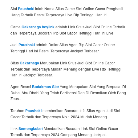
Slot
Paushoki
ialah Nama Situs Game Slot Online Gacor Penghasil
Uang Terbaik Resmi Terpercaya Live Rtp Tertinggi Hari Ini.
Game
Cakarnaga heylink
adalah Link Situs Judi Slot Online Terbaik
dan Terpercaya Bocoran Rtp Slot Gacor Tertinggi Hari Ini Live.
Judi
Paushoki
adalah Daftar Situs Agen Rtp Slot Gacor Online
Tertinggi Hari Ini Resmi Terpercaya Jackpot Terbesar.
Situs
Cakarnaga
Merupakan Link Situs Judi Slot Online Gacor
Terbaik dan Terpercaya Mudah Menang dengan Live Rtp Tertinggi
Hari Ini Jackpot Terbesar.
Agen Resmi
Badakmas Slot
Yang Merupakan Slot Yang Berpusat DI
Dubai Abu Dhabi Yang Telah Berlisensi Dan Di Resmikan Oleh Bang
Zeus..
Taruhan
Paushoki
memberikan Bocoran Info Situs Agen Judi Slot
Gacor Terbaik dan Terpercaya No 1 2024 Mudah Menang.
Link
Semongkobet
Memberikan Bocoran Link Slot Online Gacor
Terbaik dan Terpercaya 2024 Gampang Menang Jackpot.