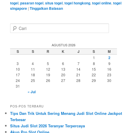
togel
,
pasaran togel
,
situs togel
,
togel hongkong
,
togel online
,
togel
singapore
|
Tinggalkan Balasan
C
a
r
i
AGUSTUS 2026
S
S
R
K
J
S
M
1
2
3
4
5
6
7
8
9
10
11
12
13
14
15
16
17
18
19
20
21
22
23
24
25
26
27
28
29
30
31
« Jul
POS-POS TERBARU
Tips Dan Trik Untuk Sering Menang Judi Slot Online Jackpot
Terbesar
Situs Judi Slot 2026 Teranyar Terpercaya
Akun Pro Slot Online