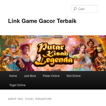
Langsung
Langsung
ke
ke
Cari
konten
konten
utama
sekunder
Link Game Gacor Terbaik
Menu
Home
Judi Bola
Poker Online
Slot Online
utama
Togel Online
ARSIP TAG:
TOGEL SINGAPORE