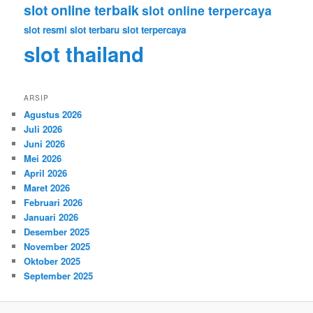
slot online terbaik
slot online terpercaya
slot resmi
slot terbaru
slot terpercaya
slot thailand
ARSIP
Agustus 2026
Juli 2026
Juni 2026
Mei 2026
April 2026
Maret 2026
Februari 2026
Januari 2026
Desember 2025
November 2025
Oktober 2025
September 2025