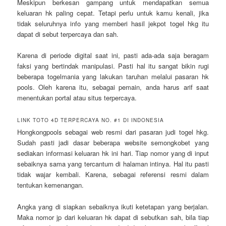
Meskipun berkesan gampang untuk mendapatkan semua
keluaran hk paling cepat. Tetapi perlu untuk kamu kenali, jika
tidak seluruhnya info yang memberi hasil jekpot togel hkg itu
dapat di sebut terpercaya dan sah.
Karena di periode digital saat ini, pasti ada-ada saja beragam
faksi yang bertindak manipulasi. Pasti hal itu sangat bikin rugi
beberapa togelmania yang lakukan taruhan melalui pasaran hk
pools. Oleh karena itu, sebagai pemain, anda harus arif saat
menentukan portal atau situs terpercaya.
LINK TOTO 4D TERPERCAYA NO. #1 DI INDONESIA
Hongkongpools sebagai web resmi dari pasaran judi togel hkg.
Sudah pasti jadi dasar beberapa website semongkobet yang
sediakan informasi keluaran hk ini hari. Tiap nomor yang di input
sebaiknya sama yang tercantum di halaman intinya. Hal itu pasti
tidak wajar kembali. Karena, sebagai referensi resmi dalam
tentukan kemenangan.
Angka yang di siapkan sebaiknya ikuti ketetapan yang berjalan.
Maka nomor jp dari keluaran hk dapat di sebutkan sah, bila tiap